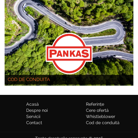
COD DE CONDUITA
Acasă
Referințe
Despre noi
Cere ofertă
Servicii
Whistleblower
Contact
Cod de conduită