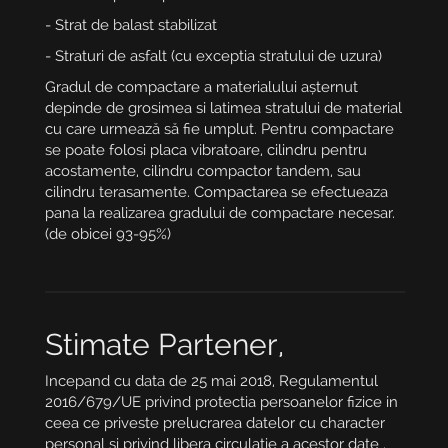
- Strat de balast stabilizat
- Straturi de asfalt (cu exceptia stratului de uzura)
Gradul de compactare a materialului așternut
depinde de grosimea si latimea stratului de material
cu care urmează să fie umplut. Pentru compactare
se poate folosi placa vibratoare, cilindru pentru
acostamente, cilindru compactor tandem, sau
cilindru terasamente. Compactarea se efectueaza
pana la realizarea gradului de compactare necesar.
(de obicei 93-95%)
Stimate Partener,
Incepand cu data de 25 mai 2018, Regulamentul
2016/679/UE privind protectia persoanelor fizice in
ceea ce priveste prelucrarea datelor cu character
personal si privind libera circulatie a acestor date ,