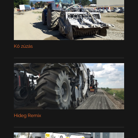
Kő zúzás
Hideg Remix