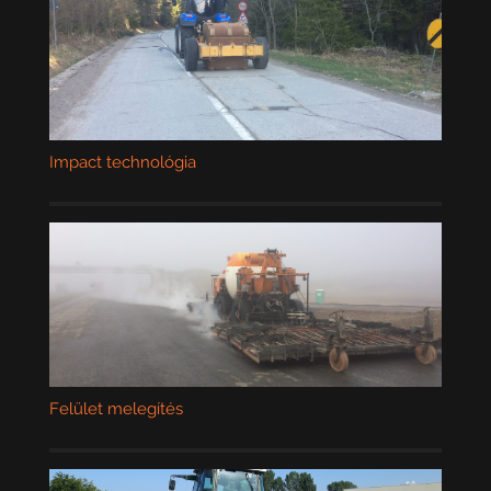
Impact technológia
Felület melegítés