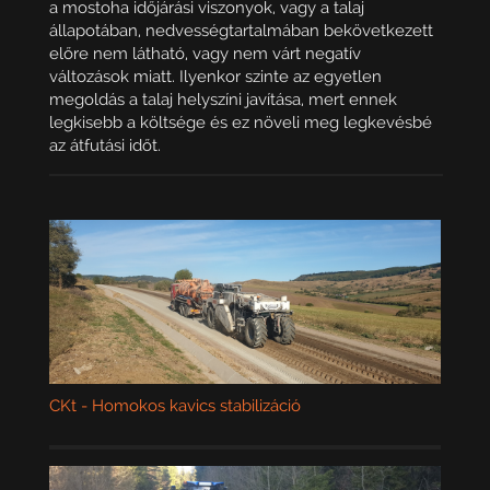
a mostoha időjárási viszonyok, vagy a talaj
állapotában, nedvességtartalmában bekövetkezett
előre nem látható, vagy nem várt negatív
változások miatt. Ilyenkor szinte az egyetlen
megoldás a talaj helyszíni javítása, mert ennek
legkisebb a költsége és ez növeli meg legkevésbé
az átfutási időt.
CKt - Homokos kavics stabilizáció